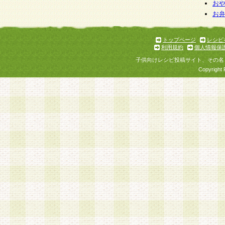
お
お
トップページ
レシピ
利用規約
個人情報保
子供向けレシピ投稿サイト、その名
Copyright 