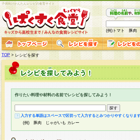
子供向けかんたんレシピの食育サイト
(例)トマト 豚肉
TOP
>
レシピを探す
作りたい料理や材料の名前でレシピを探してみよう！
入力する単語はスペースで区切って入力するとみつかりやすくなりま
(例) 豚肉 じゃがいも カレー