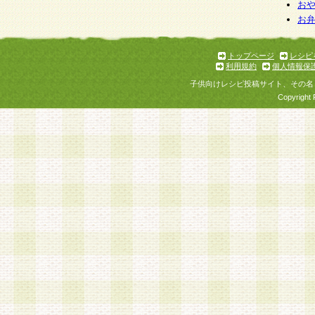
お
お
トップページ
レシピ
利用規約
個人情報保
子供向けレシピ投稿サイト、その名
Copyright 