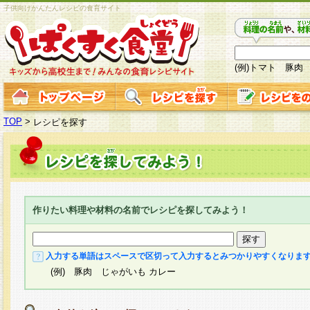
子供向けかんたんレシピの食育サイト
(例)トマト 豚肉
TOP
>
レシピを探す
作りたい料理や材料の名前でレシピを探してみよう！
入力する単語はスペースで区切って入力するとみつかりやすくなりま
(例) 豚肉 じゃがいも カレー