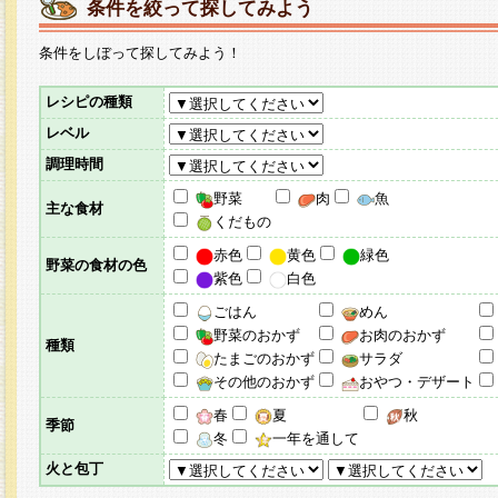
条件を絞って探してみよう
条件をしぼって探してみよう！
レシピの種類
レベル
調理時間
野菜
肉
魚
主な食材
くだもの
赤色
黄色
緑色
野菜の食材の色
紫色
白色
ごはん
めん
野菜のおかず
お肉のおかず
種類
たまごのおかず
サラダ
その他のおかず
おやつ・デザート
春
夏
秋
季節
冬
一年を通して
火と包丁