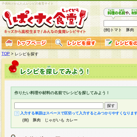
子供向けかんたんレシピの食育サイト
(例)トマト 豚肉
TOP
>
レシピを探す
作りたい料理や材料の名前でレシピを探してみよう！
入力する単語はスペースで区切って入力するとみつかりやすくなりま
(例) 豚肉 じゃがいも カレー