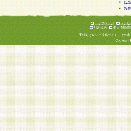
お
お
トップページ
レシピ
利用規約
個人情報保
子供向けレシピ投稿サイト、その名
Copyright 