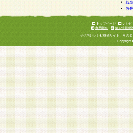
お
お
トップページ
レシピ
利用規約
個人情報保
子供向けレシピ投稿サイト、その名
Copyright 