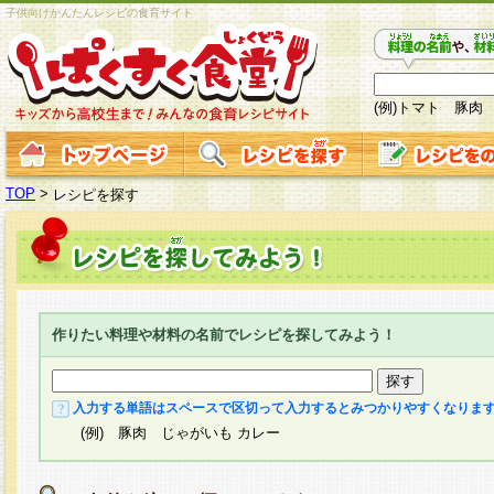
子供向けかんたんレシピの食育サイト
(例)トマト 豚肉
TOP
>
レシピを探す
作りたい料理や材料の名前でレシピを探してみよう！
入力する単語はスペースで区切って入力するとみつかりやすくなりま
(例) 豚肉 じゃがいも カレー