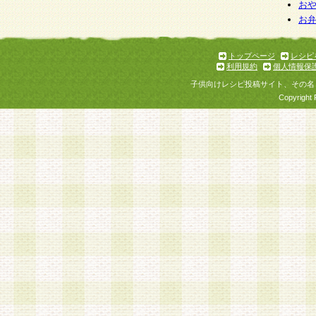
お
お
トップページ
レシピ
利用規約
個人情報保
子供向けレシピ投稿サイト、その名
Copyright 