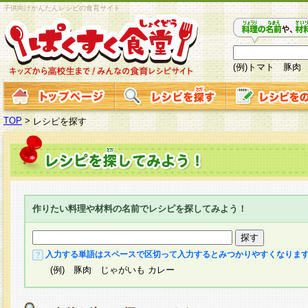
子供向けかんたんレシピの食育サイト
(例)トマト 豚肉
TOP
>
レシピを探す
作りたい料理や材料の名前でレシピを探してみよう！
入力する単語はスペースで区切って入力するとみつかりやすくなりま
(例) 豚肉 じゃがいも カレー