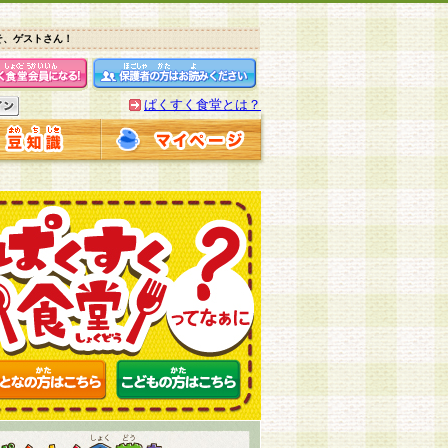
そ、ゲストさん！
ぱくすく食堂とは？