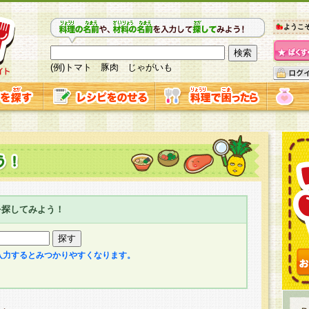
ようこ
(例)トマト 豚肉 じゃがいも
を探してみよう！
入力するとみつかりやすくなります。