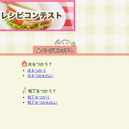
火をつかう？
火をつかう
火をつかわない
包丁をつかう？
包丁をつかう
包丁をつかわない