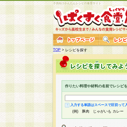
子供向けかんたんレシピの食育サイト
TOP
>
レシピを探す
作りたい料理や材料の名前でレシピ
入力する単語はスペースで区切って
(例) 豚肉 じゃがいも カレー