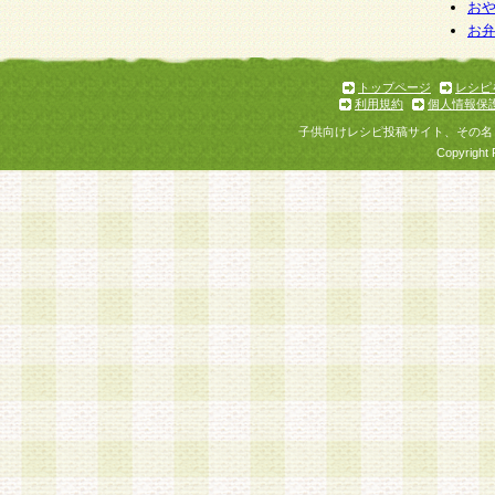
お
お
トップページ
レシピ
利用規約
個人情報保
子供向けレシピ投稿サイト、その名
Copyright 