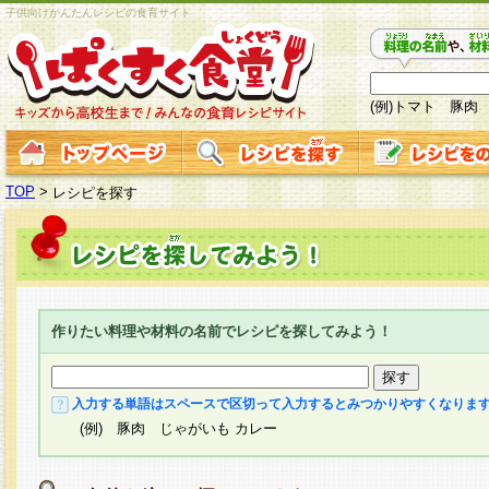
子供向けかんたんレシピの食育サイト
(例)トマト 豚肉
TOP
>
レシピを探す
作りたい料理や材料の名前でレシピを探してみよう！
入力する単語はスペースで区切って入力するとみつかりやすくなりま
(例) 豚肉 じゃがいも カレー