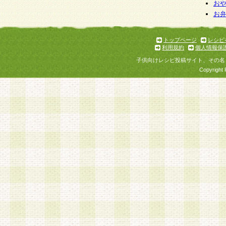
お
お
トップページ
レシピ
利用規約
個人情報保
子供向けレシピ投稿サイト、その名
Copyright 