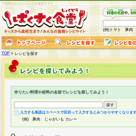
子供向けかんたんレシピの食育サイト
(例)トマト 豚肉
TOP
>
レシピを探す
作りたい料理や材料の名前でレシピを探してみよう！
入力する単語はスペースで区切って入力するとみつかりやすくなりま
(例) 豚肉 じゃがいも カレー