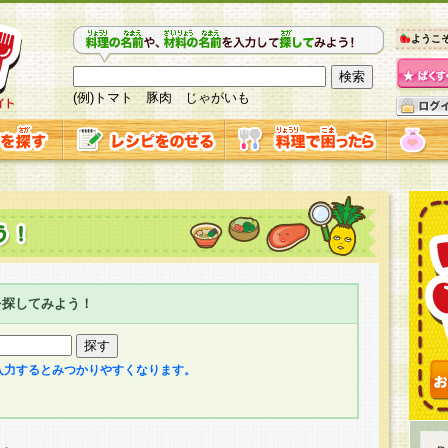
ようこ
(例)トマト 豚肉 じゃがいも
を探してみよう！
入力するとみつかりやすくなります。