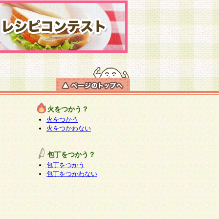
火をつかう？
火をつかう
火をつかわない
包丁をつかう？
包丁をつかう
包丁をつかわない