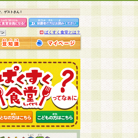
そ、ゲストさん！
ぱくすく食堂とは？