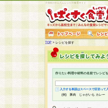
子供向けかんたんレシピの食育サイト
TOP
>
レシピを探す
作りたい料理や材料の名前でレシピ
入力する単語はスペースで区切って
(例) 豚肉 じゃがいも カレー