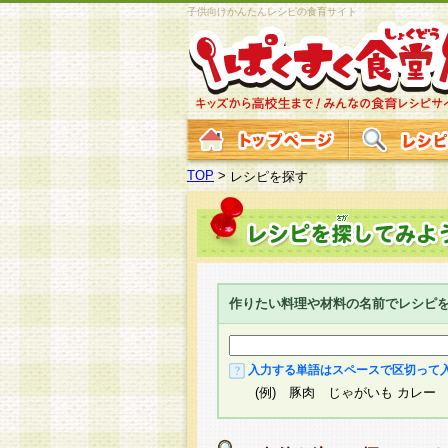
子供向けかんたんレシピの食育サイト
TOP
>
レシピを探す
作りたい料理や材料の名前でレシピ
入力する単語はスペースで区切って
(例) 豚肉 じゃがいも カレー