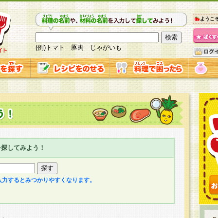
ようこ
(例)トマト 豚肉 じゃがいも
を探してみよう！
入力するとみつかりやすくなります。