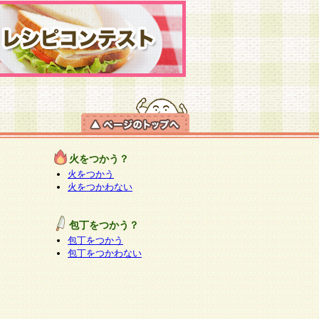
火をつかう？
火をつかう
火をつかわない
包丁をつかう？
包丁をつかう
包丁をつかわない