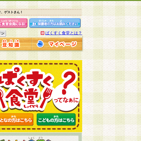
そ、ゲストさん！
ぱくすく食堂とは？