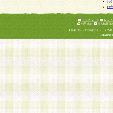
お
お
トップページ
レシピ
利用規約
個人情報保
子供向けレシピ投稿サイト、その名
Copyright 