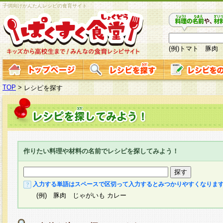
子供向けかんたんレシピの食育サイト
(例)トマト 豚肉
TOP
>
レシピを探す
作りたい料理や材料の名前でレシピを探してみよう！
入力する単語はスペースで区切って入力するとみつかりやすくなりま
(例) 豚肉 じゃがいも カレー