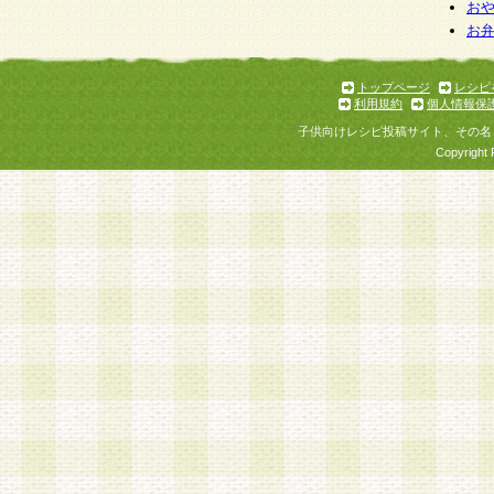
お
お
トップページ
レシピ
利用規約
個人情報保
子供向けレシピ投稿サイト、その名
Copyright 