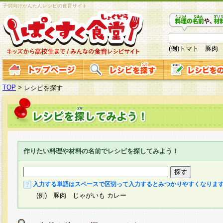
子供向けかんたんレシピの食育サイト
(例)トマト 豚肉
TOP
>
レシピを探す
作りたい料理や材料の名前でレシピを探してみよう！
入力する単語はスペースで区切って入力するとみつかりやすくなりま
(例) 豚肉 じゃがいも カレー