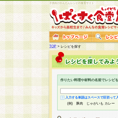
子供向けかんたんレシピの食育サイト
TOP
>
レシピを探す
作りたい料理や材料の名前でレシピ
入力する単語はスペースで区切って
(例) 豚肉 じゃがいも カレー