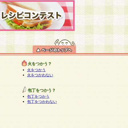
火をつかう？
火をつかう
火をつかわない
包丁をつかう？
包丁をつかう
包丁をつかわない