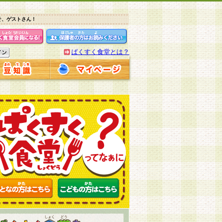
そ、ゲストさん！
ぱくすく食堂とは？