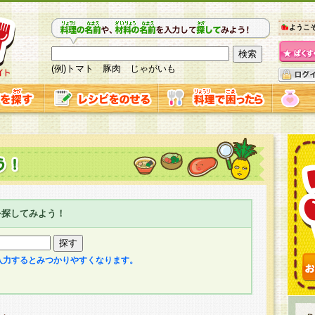
ようこ
(例)トマト 豚肉 じゃがいも
を探してみよう！
入力するとみつかりやすくなります。