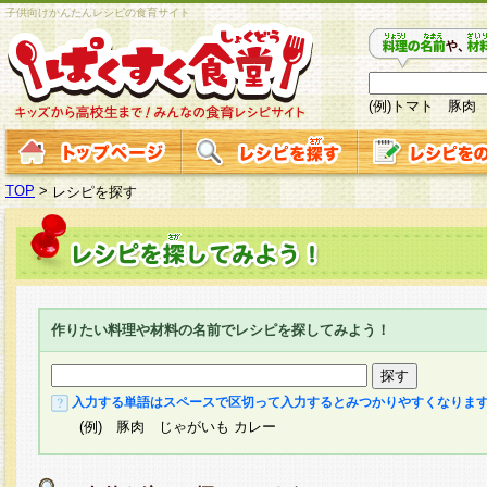
子供向けかんたんレシピの食育サイト
(例)トマト 豚肉
TOP
>
レシピを探す
作りたい料理や材料の名前でレシピを探してみよう！
入力する単語はスペースで区切って入力するとみつかりやすくなりま
(例) 豚肉 じゃがいも カレー