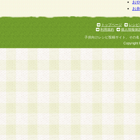
お
お
トップページ
レシピ
利用規約
個人情報保
子供向けレシピ投稿サイト、その名
Copyright 