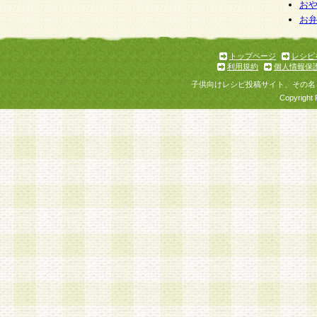
お
お
トップページ
レシピ
利用規約
個人情報保
子供向けレシピ投稿サイト、その名
Copyright 