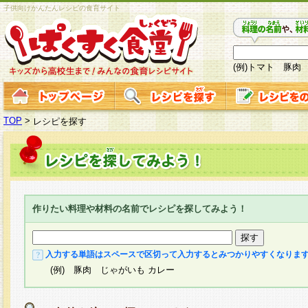
子供向けかんたんレシピの食育サイト
(例)トマト 豚肉
TOP
>
レシピを探す
作りたい料理や材料の名前でレシピを探してみよう！
入力する単語はスペースで区切って入力するとみつかりやすくなりま
(例) 豚肉 じゃがいも カレー