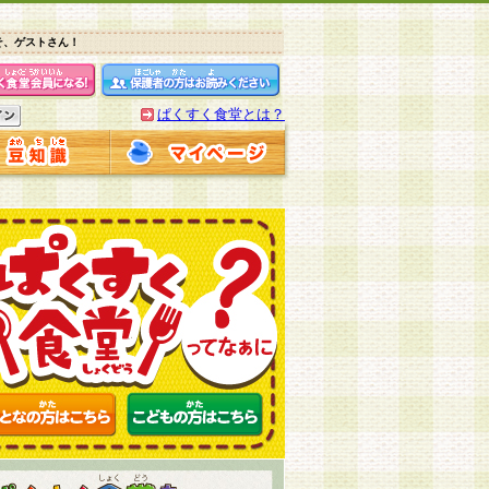
そ、ゲストさん！
ぱくすく食堂とは？