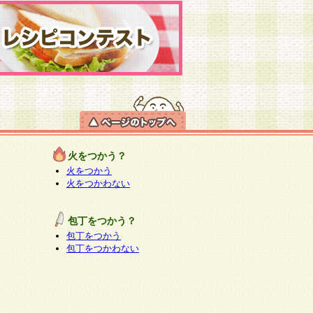
火をつかう？
火をつかう
火をつかわない
包丁をつかう？
包丁をつかう
包丁をつかわない