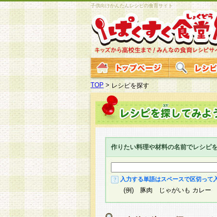
子供向けかんたんレシピの食育サイト
TOP
>
レシピを探す
作りたい料理や材料の名前でレシピ
入力する単語はスペースで区切って
(例) 豚肉 じゃがいも カレー