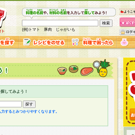
ようこ
(例)トマト 豚肉 じゃがいも
を探してみよう！
入力するとみつかりやすくなります。