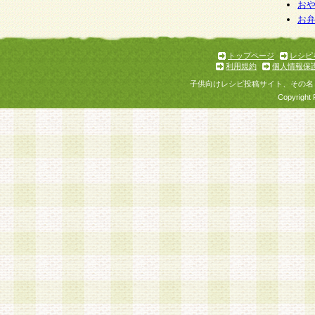
お
お
トップページ
レシピ
利用規約
個人情報保
子供向けレシピ投稿サイト、その名
Copyright 