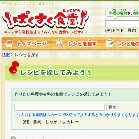
子供向けかんたんレシピの食育サイト
(例)トマト 豚肉
TOP
>
レシピを探す
作りたい料理や材料の名前でレシピを探してみよう！
入力する単語はスペースで区切って入力するとみつかりやすくなりま
(例) 豚肉 じゃがいも カレー