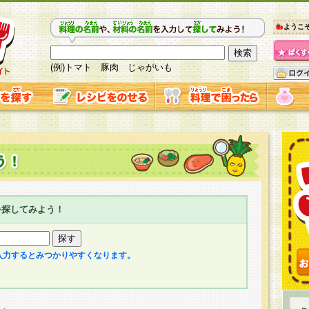
ようこ
(例)トマト 豚肉 じゃがいも
を探してみよう！
入力するとみつかりやすくなります。