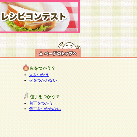
火をつかう？
火をつかう
火をつかわない
包丁をつかう？
包丁をつかう
包丁をつかわない