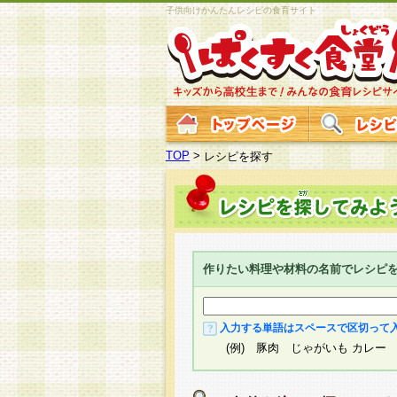
子供向けかんたんレシピの食育サイト
TOP
>
レシピを探す
作りたい料理や材料の名前でレシピ
入力する単語はスペースで区切って
(例) 豚肉 じゃがいも カレー