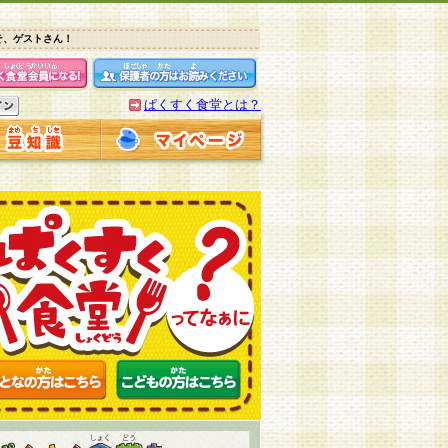
そ、ゲストさん！
ぱくすく食堂とは？