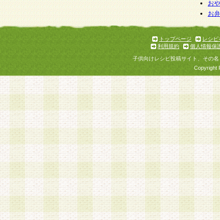
お
お
トップページ
レシピ
利用規約
個人情報保
子供向けレシピ投稿サイト、その名
Copyright 