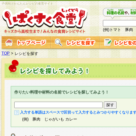
子供向けかんたんレシピの食育サイト
(例)トマト 豚肉
TOP
>
レシピを探す
作りたい料理や材料の名前でレシピを探してみよう！
入力する単語はスペースで区切って入力するとみつかりやすくなりま
(例) 豚肉 じゃがいも カレー