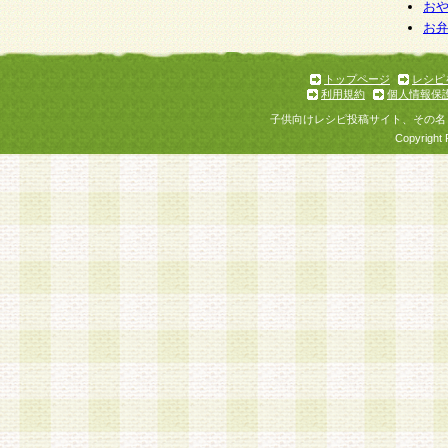
お
お
トップページ
レシピ
利用規約
個人情報保
子供向けレシピ投稿サイト、その名
Copyright 