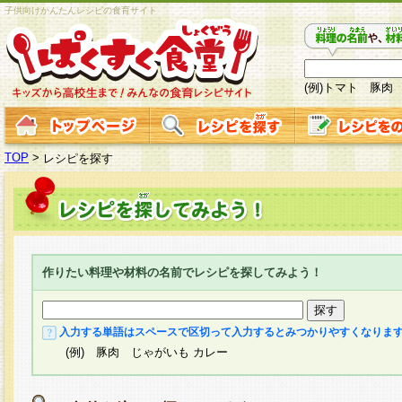
子供向けかんたんレシピの食育サイト
(例)トマト 豚肉
TOP
>
レシピを探す
作りたい料理や材料の名前でレシピを探してみよう！
入力する単語はスペースで区切って入力するとみつかりやすくなりま
(例) 豚肉 じゃがいも カレー