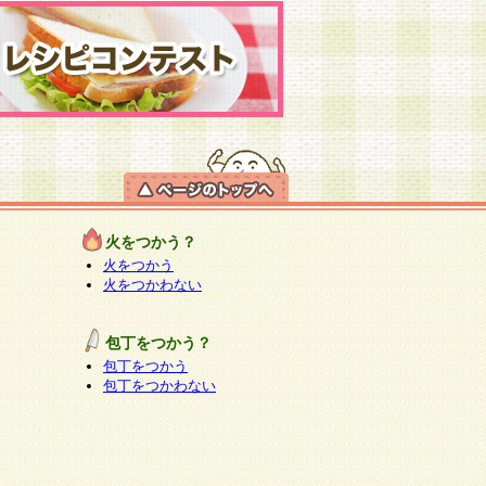
火をつかう？
火をつかう
火をつかわない
包丁をつかう？
包丁をつかう
包丁をつかわない