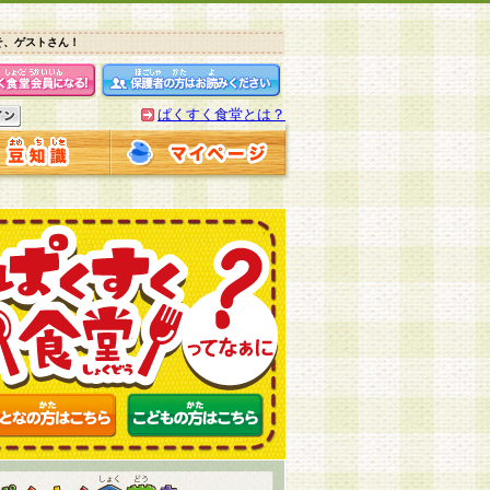
そ、ゲストさん！
ぱくすく食堂とは？