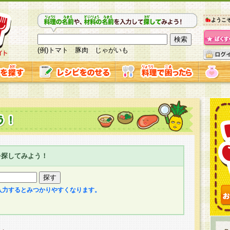
ようこ
(例)トマト 豚肉 じゃがいも
を探してみよう！
入力するとみつかりやすくなります。