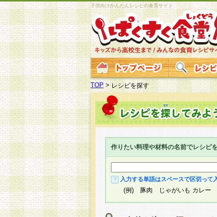
子供向けかんたんレシピの食育サイト
TOP
>
レシピを探す
作りたい料理や材料の名前でレシピ
入力する単語はスペースで区切って
(例) 豚肉 じゃがいも カレー