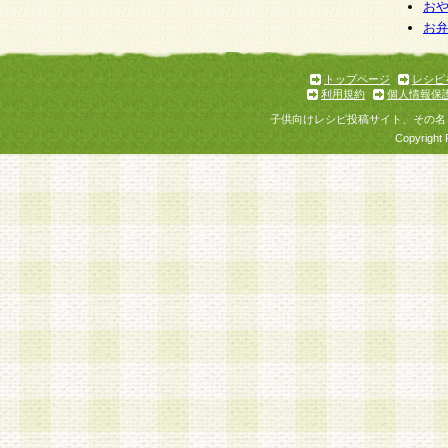
お
お
トップページ
レシピ
利用規約
個人情報保
子供向けレシピ投稿サイト、その名
Copyright 