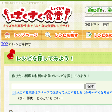
子供向けかんたんレシピの食育サイト
(例)トマト 豚肉
TOP
>
レシピを探す
作りたい料理や材料の名前でレシピを探してみよう！
入力する単語はスペースで区切って入力するとみつかりやすくなりま
(例) 豚肉 じゃがいも カレー