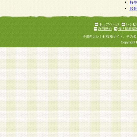
お
お
トップページ
レシピ
利用規約
個人情報保
子供向けレシピ投稿サイト、その名
Copyright 