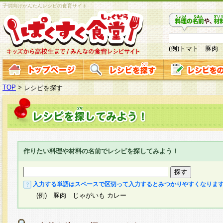
子供向けかんたんレシピの食育サイト
(例)トマト 豚肉
TOP
>
レシピを探す
作りたい料理や材料の名前でレシピを探してみよう！
入力する単語はスペースで区切って入力するとみつかりやすくなりま
(例) 豚肉 じゃがいも カレー