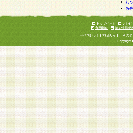
お
お
トップページ
レシピ
利用規約
個人情報保
子供向けレシピ投稿サイト、その名
Copyright 