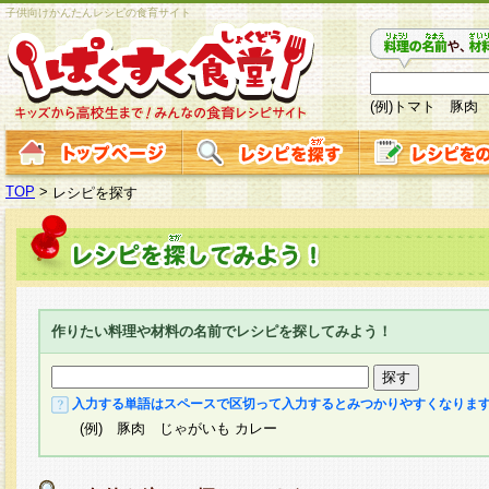
子供向けかんたんレシピの食育サイト
(例)トマト 豚肉
TOP
>
レシピを探す
作りたい料理や材料の名前でレシピを探してみよう！
入力する単語はスペースで区切って入力するとみつかりやすくなりま
(例) 豚肉 じゃがいも カレー