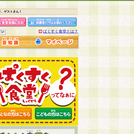
そ、ゲストさん！
ぱくすく食堂とは？