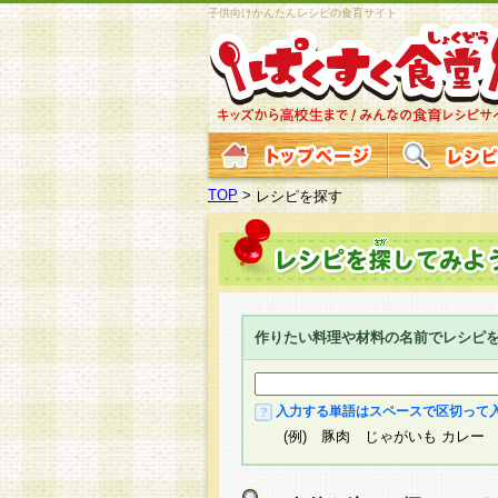
子供向けかんたんレシピの食育サイト
TOP
>
レシピを探す
作りたい料理や材料の名前でレシピ
入力する単語はスペースで区切って
(例) 豚肉 じゃがいも カレー