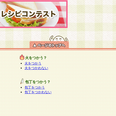
火をつかう？
火をつかう
火をつかわない
包丁をつかう？
包丁をつかう
包丁をつかわない