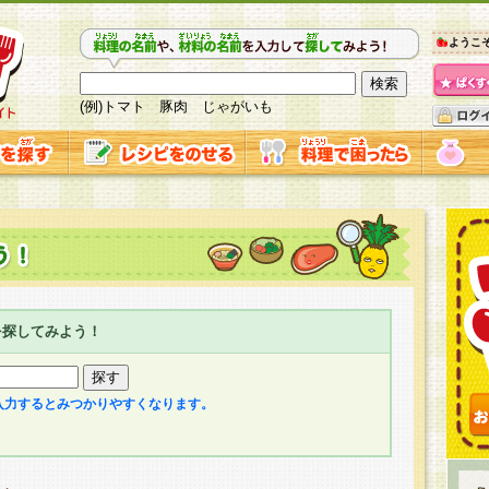
ようこ
(例)トマト 豚肉 じゃがいも
を探してみよう！
入力するとみつかりやすくなります。