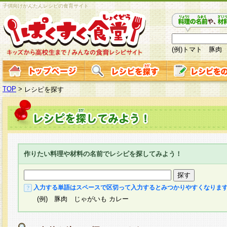
子供向けかんたんレシピの食育サイト
(例)トマト 豚肉
TOP
>
レシピを探す
作りたい料理や材料の名前でレシピを探してみよう！
入力する単語はスペースで区切って入力するとみつかりやすくなりま
(例) 豚肉 じゃがいも カレー