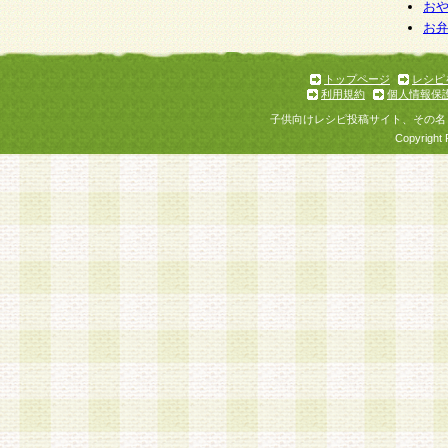
お
お
トップページ
レシピ
利用規約
個人情報保
子供向けレシピ投稿サイト、その名
Copyright 