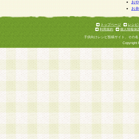
お
お
トップページ
レシピ
利用規約
個人情報保
子供向けレシピ投稿サイト、その名
Copyright 