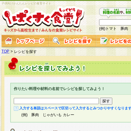
子供向けかんたんレシピの食育サイト
(例)トマト 豚肉
TOP
>
レシピを探す
作りたい料理や材料の名前でレシピを探してみよう！
入力する単語はスペースで区切って入力するとみつかりやすくなりま
(例) 豚肉 じゃがいも カレー