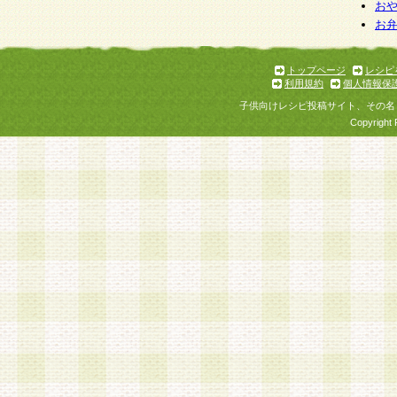
お
お
トップページ
レシピ
利用規約
個人情報保
子供向けレシピ投稿サイト、その名
Copyright 