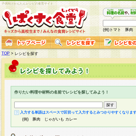
子供向けかんたんレシピの食育サイト
(例)トマト 豚肉
TOP
>
レシピを探す
作りたい料理や材料の名前でレシピを探してみよう！
入力する単語はスペースで区切って入力するとみつかりやすくなりま
(例) 豚肉 じゃがいも カレー