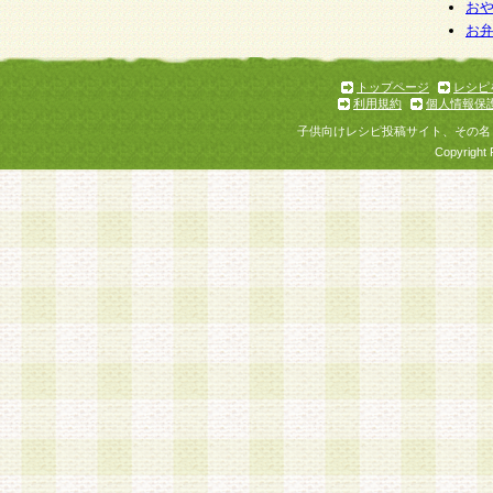
お
お
トップページ
レシピ
利用規約
個人情報保
子供向けレシピ投稿サイト、その名
Copyright 