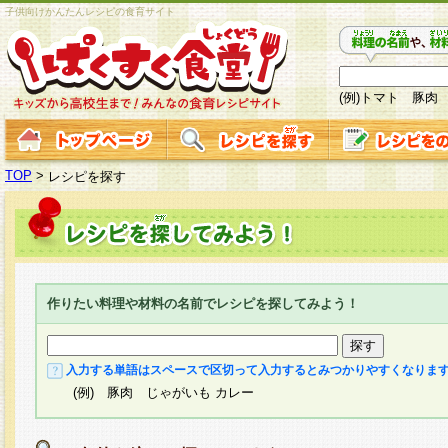
子供向けかんたんレシピの食育サイト
(例)トマト 豚肉
TOP
>
レシピを探す
作りたい料理や材料の名前でレシピを探してみよう！
入力する単語はスペースで区切って入力するとみつかりやすくなりま
(例) 豚肉 じゃがいも カレー