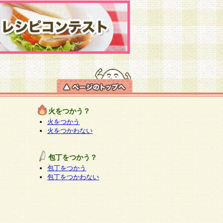
火をつかう？
火をつかう
火をつかわない
包丁をつかう？
包丁をつかう
包丁をつかわない