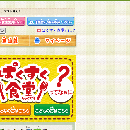
そ、ゲストさん！
ぱくすく食堂とは？