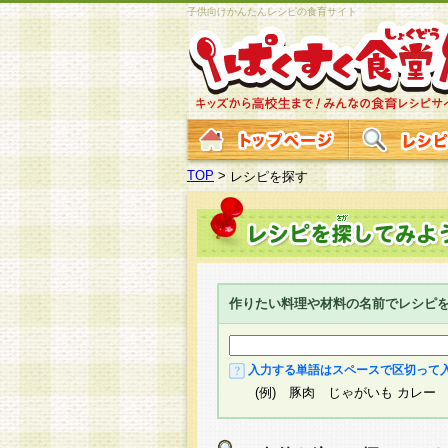
子供向けかんたんレシピの食育サイト
TOP
>
レシピを探す
作りたい料理や材料の名前でレシピ
入力する単語はスペースで区切って
(例) 豚肉 じゃがいも カレー