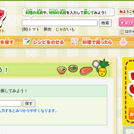
ようこ
(例)トマト 豚肉 じゃがいも
を探してみよう！
入力するとみつかりやすくなります。