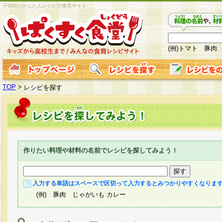
子供向けかんたんレシピの食育サイト
(例)トマト 豚肉
TOP
>
レシピを探す
作りたい料理や材料の名前でレシピを探してみよう！
入力する単語はスペースで区切って入力するとみつかりやすくなりま
(例) 豚肉 じゃがいも カレー