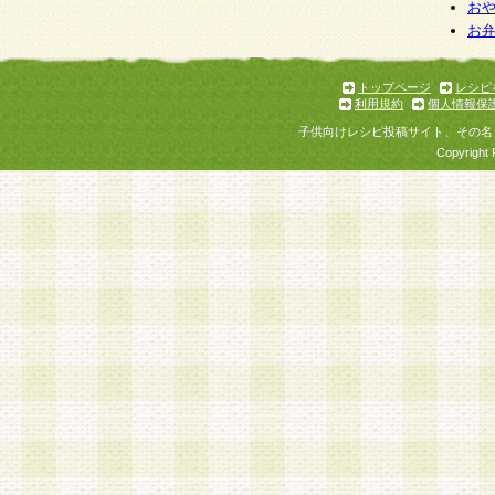
お
お
トップページ
レシピ
利用規約
個人情報保
子供向けレシピ投稿サイト、その名
Copyright 