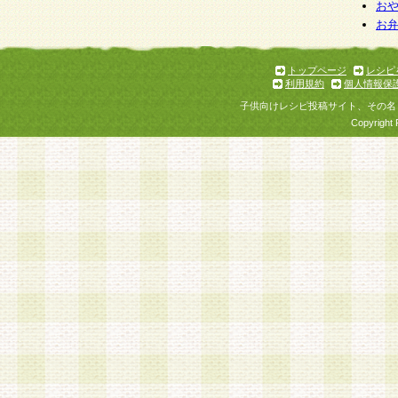
お
お
トップページ
レシピ
利用規約
個人情報保
子供向けレシピ投稿サイト、その名
Copyright 