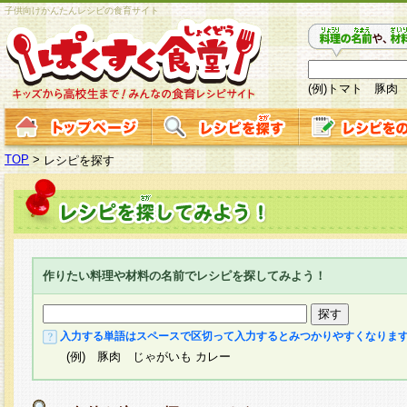
子供向けかんたんレシピの食育サイト
(例)トマト 豚肉
TOP
>
レシピを探す
作りたい料理や材料の名前でレシピを探してみよう！
入力する単語はスペースで区切って入力するとみつかりやすくなりま
(例) 豚肉 じゃがいも カレー