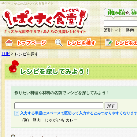
子供向けかんたんレシピの食育サイト
(例)トマト 豚肉
TOP
>
レシピを探す
作りたい料理や材料の名前でレシピを探してみよう！
入力する単語はスペースで区切って入力するとみつかりやすくなりま
(例) 豚肉 じゃがいも カレー