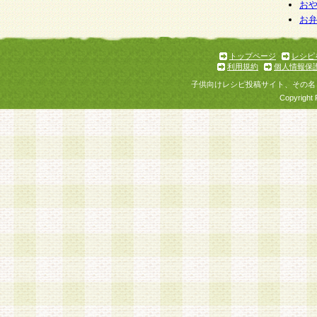
お
お
トップページ
レシピ
利用規約
個人情報保
子供向けレシピ投稿サイト、その名
Copyright 