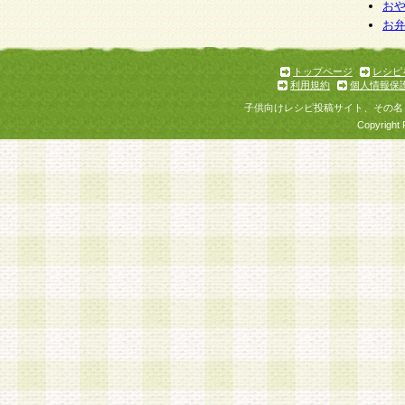
お
お
トップページ
レシピ
利用規約
個人情報保
子供向けレシピ投稿サイト、その名
Copyright 