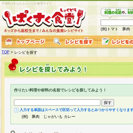
子供向けかんたんレシピの食育サイト
(例)トマト 豚肉
TOP
>
レシピを探す
作りたい料理や材料の名前でレシピを探してみよう！
入力する単語はスペースで区切って入力するとみつかりやすくなりま
(例) 豚肉 じゃがいも カレー