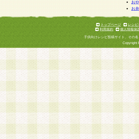
お
お
トップページ
レシピ
利用規約
個人情報保
子供向けレシピ投稿サイト、その名
Copyright 