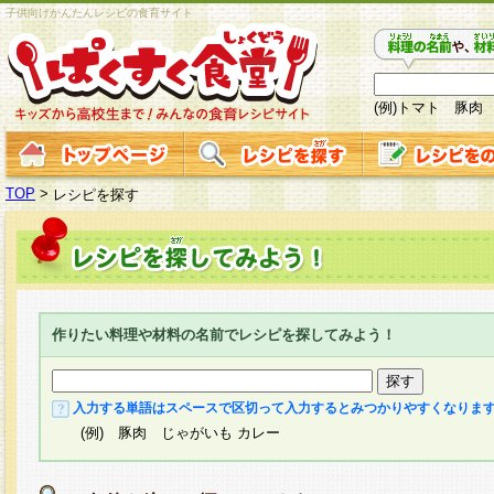
子供向けかんたんレシピの食育サイト
(例)トマト 豚肉
TOP
>
レシピを探す
作りたい料理や材料の名前でレシピを探してみよう！
入力する単語はスペースで区切って入力するとみつかりやすくなりま
(例) 豚肉 じゃがいも カレー