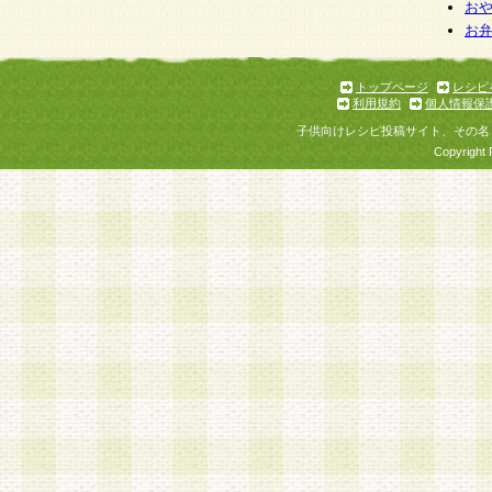
お
お
トップページ
レシピ
利用規約
個人情報保
子供向けレシピ投稿サイト、その名
Copyright 