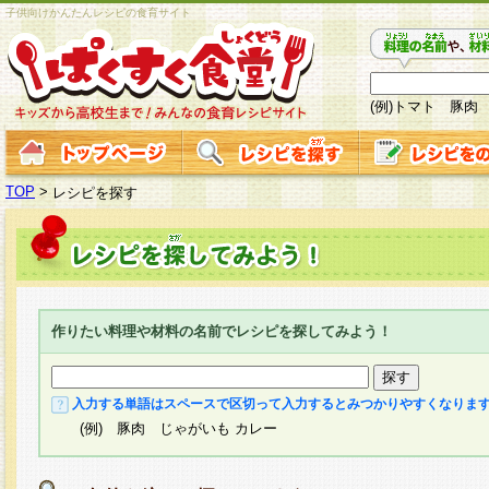
子供向けかんたんレシピの食育サイト
(例)トマト 豚肉
TOP
>
レシピを探す
作りたい料理や材料の名前でレシピを探してみよう！
入力する単語はスペースで区切って入力するとみつかりやすくなりま
(例) 豚肉 じゃがいも カレー