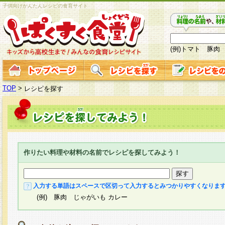
子供向けかんたんレシピの食育サイト
(例)トマト 豚肉
TOP
>
レシピを探す
作りたい料理や材料の名前でレシピを探してみよう！
入力する単語はスペースで区切って入力するとみつかりやすくなりま
(例) 豚肉 じゃがいも カレー