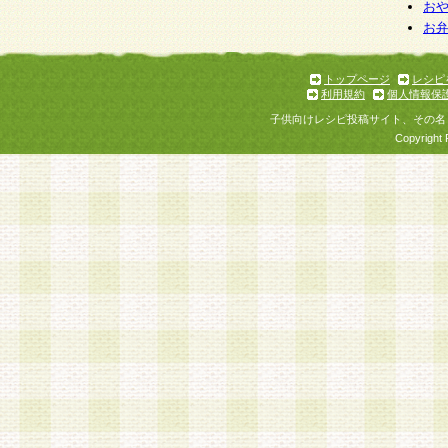
お
お
トップページ
レシピ
利用規約
個人情報保
子供向けレシピ投稿サイト、その名
Copyright 