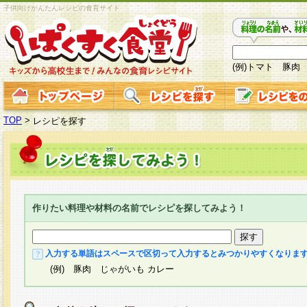
子供向けかんたんレシピの食育サイト
(例)トマト 豚肉
TOP
>
レシピを探す
作りたい料理や材料の名前でレシピを探してみよう！
入力する単語はスペースで区切って入力するとみつかりやすくなりま
(例) 豚肉 じゃがいも カレー