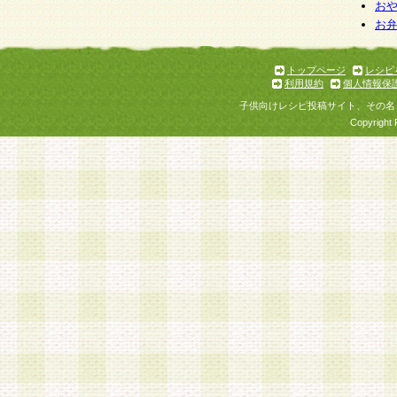
お
お
トップページ
レシピ
利用規約
個人情報保
子供向けレシピ投稿サイト、その名
Copyright 