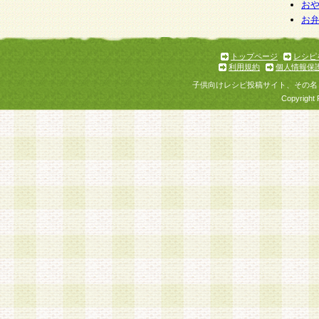
お
お
トップページ
レシピ
利用規約
個人情報保
子供向けレシピ投稿サイト、その名
Copyright 