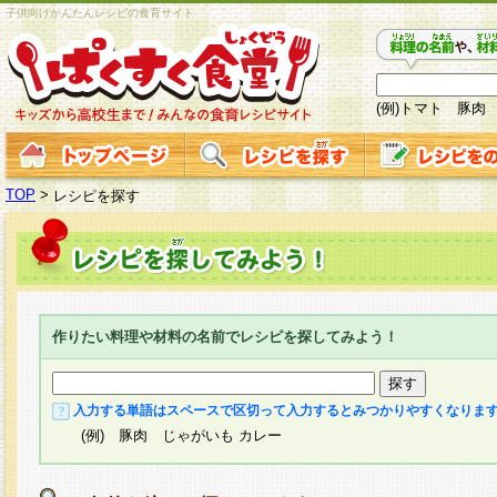
子供向けかんたんレシピの食育サイト
(例)トマト 豚肉
TOP
>
レシピを探す
作りたい料理や材料の名前でレシピを探してみよう！
入力する単語はスペースで区切って入力するとみつかりやすくなりま
(例) 豚肉 じゃがいも カレー