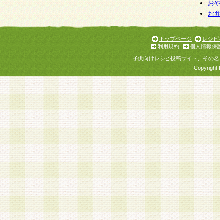
お
お
トップページ
レシピ
利用規約
個人情報保
子供向けレシピ投稿サイト、その名
Copyright 