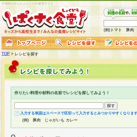
子供向けかんたんレシピの食育サイト
(例)トマト 豚肉
TOP
>
レシピを探す
作りたい料理や材料の名前でレシピを探してみよう！
入力する単語はスペースで区切って入力するとみつかりやすくなりま
(例) 豚肉 じゃがいも カレー