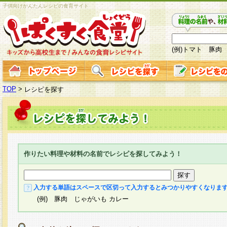
子供向けかんたんレシピの食育サイト
(例)トマト 豚肉
TOP
>
レシピを探す
作りたい料理や材料の名前でレシピを探してみよう！
入力する単語はスペースで区切って入力するとみつかりやすくなりま
(例) 豚肉 じゃがいも カレー