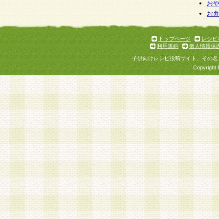
お
お
トップページ
レシピ
利用規約
個人情報保
子供向けレシピ投稿サイト、その名
Copyright 