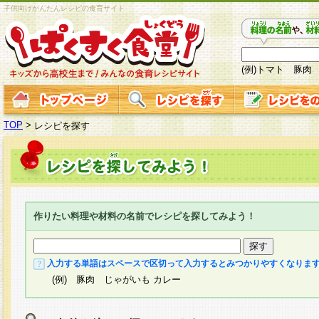
子供向けかんたんレシピの食育サイト
(例)トマト 豚肉
TOP
>
レシピを探す
作りたい料理や材料の名前でレシピを探してみよう！
入力する単語はスペースで区切って入力するとみつかりやすくなりま
(例) 豚肉 じゃがいも カレー