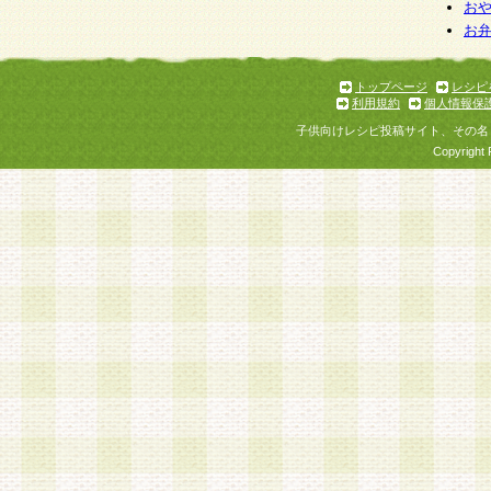
お
お
トップページ
レシピ
利用規約
個人情報保
子供向けレシピ投稿サイト、その名
Copyright 