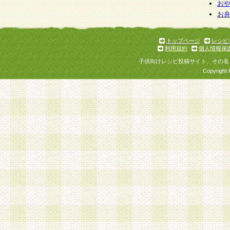
お
お
トップページ
レシピ
利用規約
個人情報保
子供向けレシピ投稿サイト、その名
Copyright 