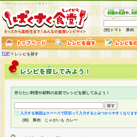
子供向けかんたんレシピの食育サイト
(例)トマト 豚肉
TOP
>
レシピを探す
作りたい料理や材料の名前でレシピを探してみよう！
入力する単語はスペースで区切って入力するとみつかりやすくなりま
(例) 豚肉 じゃがいも カレー