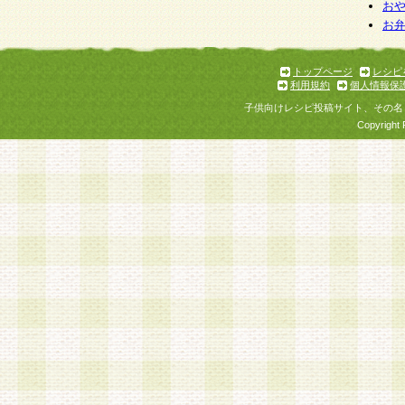
お
お
トップページ
レシピ
利用規約
個人情報保
子供向けレシピ投稿サイト、その名
Copyright 