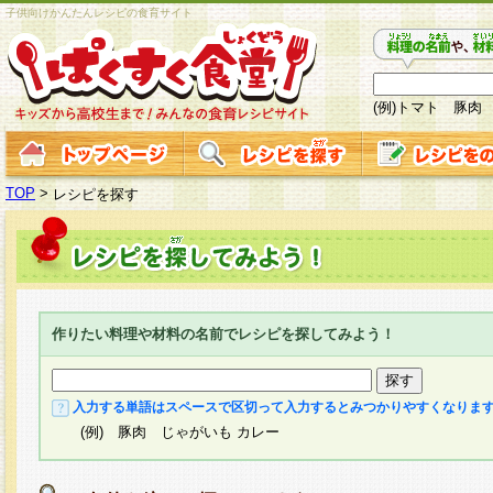
子供向けかんたんレシピの食育サイト
(例)トマト 豚肉
TOP
>
レシピを探す
作りたい料理や材料の名前でレシピを探してみよう！
入力する単語はスペースで区切って入力するとみつかりやすくなりま
(例) 豚肉 じゃがいも カレー