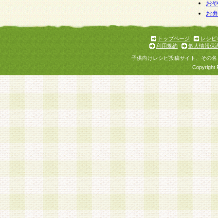
お
お
トップページ
レシピ
利用規約
個人情報保
子供向けレシピ投稿サイト、その名
Copyright 