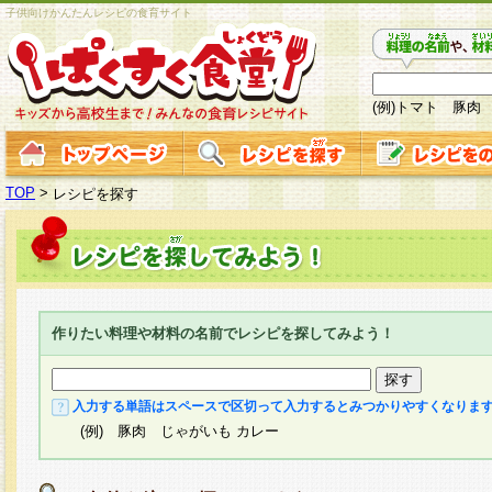
子供向けかんたんレシピの食育サイト
(例)トマト 豚肉
TOP
>
レシピを探す
作りたい料理や材料の名前でレシピを探してみよう！
入力する単語はスペースで区切って入力するとみつかりやすくなりま
(例) 豚肉 じゃがいも カレー