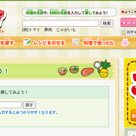
ようこ
(例)トマト 豚肉 じゃがいも
を探してみよう！
入力するとみつかりやすくなります。