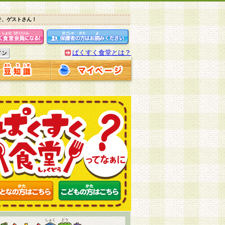
そ、ゲストさん！
ぱくすく食堂とは？