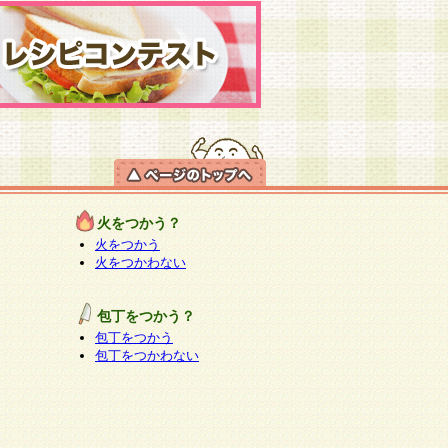
火をつかう？
火をつかう
火をつかわない
包丁をつかう？
包丁をつかう
包丁をつかわない