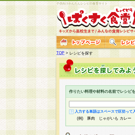
子供向けかんたんレシピの食育サイト
TOP
>
レシピを探す
作りたい料理や材料の名前でレシピ
入力する単語はスペースで区切って
(例) 豚肉 じゃがいも カレー