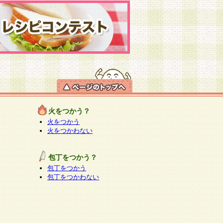
火をつかう？
火をつかう
火をつかわない
包丁をつかう？
包丁をつかう
包丁をつかわない