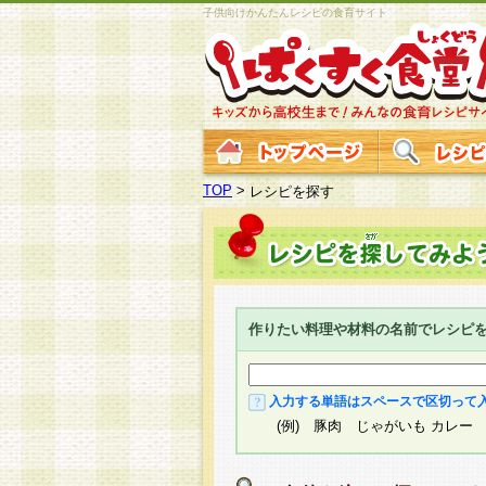
子供向けかんたんレシピの食育サイト
TOP
>
レシピを探す
作りたい料理や材料の名前でレシピ
入力する単語はスペースで区切って
(例) 豚肉 じゃがいも カレー