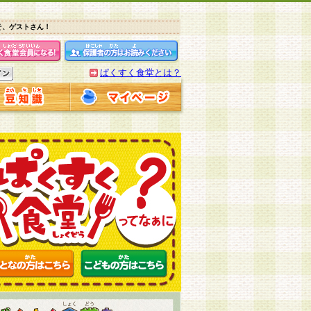
そ、ゲストさん！
ぱくすく食堂とは？