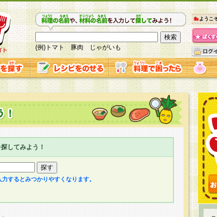
ようこ
(例)トマト 豚肉 じゃがいも
を探してみよう！
入力するとみつかりやすくなります。