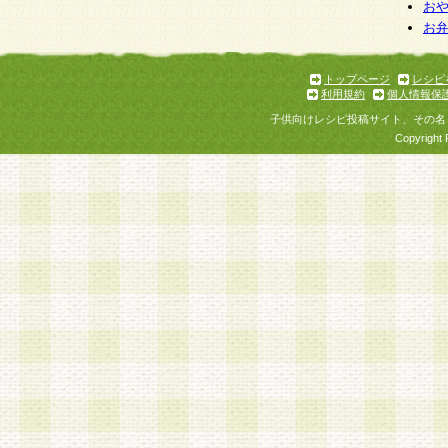
お
お
トップページ
レシピ
利用規約
個人情報保
子供向けレシピ投稿サイト、その名
Copyright 