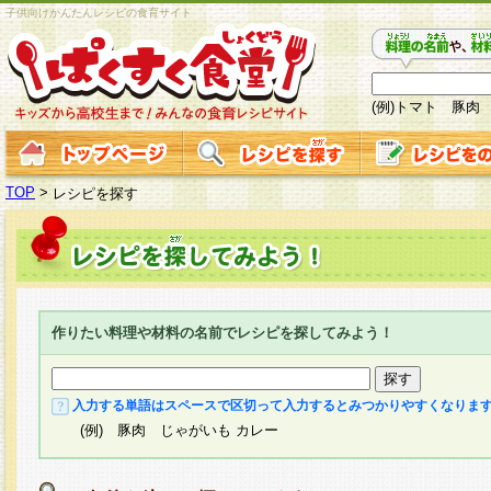
子供向けかんたんレシピの食育サイト
(例)トマト 豚肉
TOP
>
レシピを探す
作りたい料理や材料の名前でレシピを探してみよう！
入力する単語はスペースで区切って入力するとみつかりやすくなりま
(例) 豚肉 じゃがいも カレー