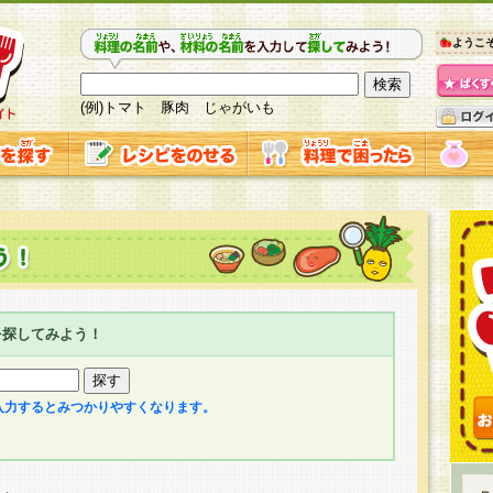
ようこ
(例)トマト 豚肉 じゃがいも
を探してみよう！
入力するとみつかりやすくなります。