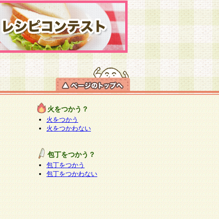
火をつかう？
火をつかう
火をつかわない
包丁をつかう？
包丁をつかう
包丁をつかわない