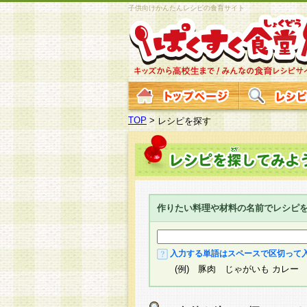
子供向けかんたんレシピの食育サイト
TOP
>
レシピを探す
作りたい料理や材料の名前でレシピ
入力する単語はスペースで区切って
(例) 豚肉 じゃがいも カレー