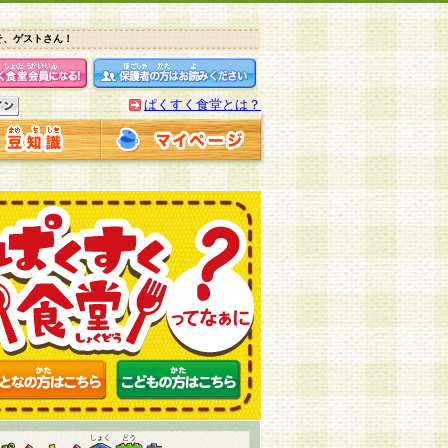
そ、ゲストさん！
ぱくすく食堂とは？