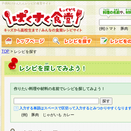
子供向けかんたんレシピの食育サイト
(例)トマト 豚肉
TOP
>
レシピを探す
作りたい料理や材料の名前でレシピを探してみよう！
入力する単語はスペースで区切って入力するとみつかりやすくなりま
(例) 豚肉 じゃがいも カレー