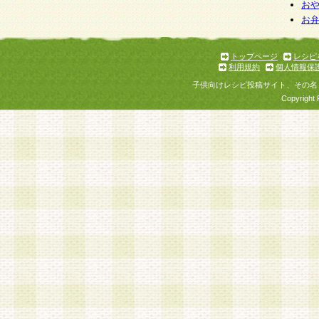
お
お
トップページ
レシピ
利用規約
個人情報保
子供向けレシピ投稿サイト、その名
Copyright 